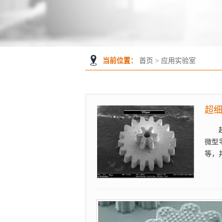
当前位置：
首页
>
应用实验室
超
微型
等，