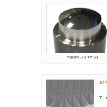
高硬度模具钢非球面切削
3D
学、