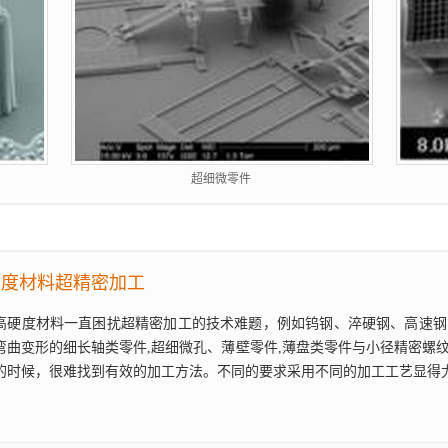
超细微零件
硬度材料超精密加工
高硬度材料一直困扰超精密加工的技术难题，例如钨钢、淬硬钢、高速钢
弯曲变形的细长轴类零件,超细微孔、薄壁零件,薄盘类零件与小径精密螺
的时候，很难找到有效的加工方法。不同的要求采用不同的加工工艺显得