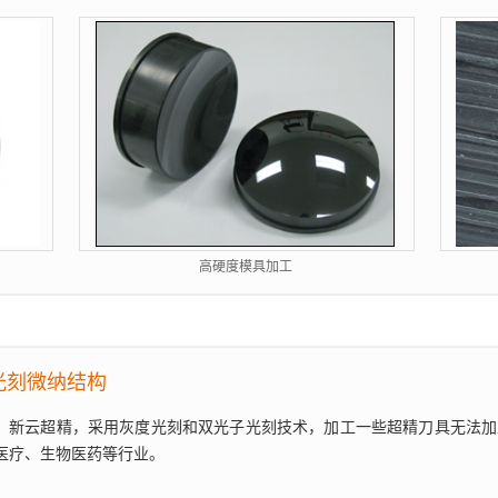
高硬度模具加工
光刻微纳结构
新云超精，采用灰度光刻和双光子光刻技术，加工一些超精刀具无法加
医疗、生物医药等行业。